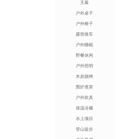
天幕
户外桌子
户外椅子
露营推车
户外睡眠
野餐休闲
户外照明
木炭烧烤
围炉煮茶
户外炊具
保温冷藏
水上项目
登山徒步