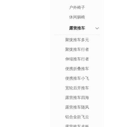
户外椅子
休闲躺椅
露营推车
聚拢推车多元
聚拢推车行者
伸缩推车行者
便携折叠推车
便携推车小飞
宽轮后开推车
露营推车四海
露营推车随风
铝合金款飞云
露营推车桌板