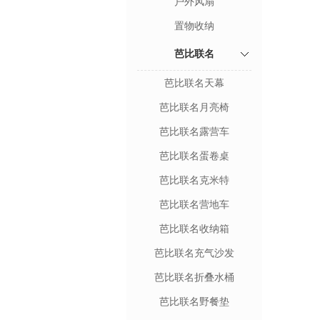
户外风扇
置物收纳
芭比联名
芭比联名天幕
芭比联名月亮椅
芭比联名露营车
芭比联名蛋卷桌
芭比联名克米特
芭比联名营地车
芭比联名收纳箱
芭比联名充气沙发
芭比联名折叠水桶
芭比联名野餐垫