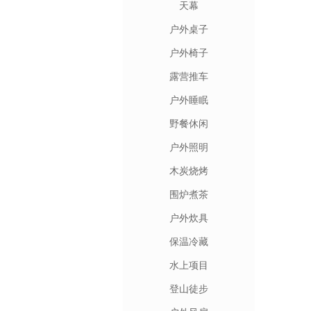
天幕
户外桌子
户外椅子
露营推车
户外睡眠
野餐休闲
户外照明
木炭烧烤
围炉煮茶
户外炊具
保温冷藏
水上项目
登山徒步