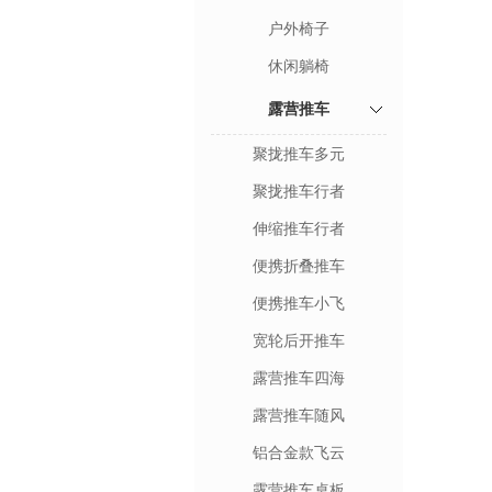
户外椅子
休闲躺椅
露营推车
聚拢推车多元
聚拢推车行者
伸缩推车行者
便携折叠推车
便携推车小飞
宽轮后开推车
露营推车四海
露营推车随风
铝合金款飞云
露营推车桌板