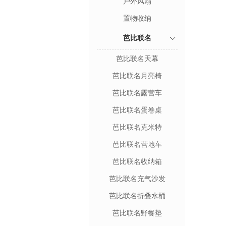
户外风扇
置物收纳
芭比联名
芭比联名天幕
芭比联名月亮椅
芭比联名露营车
芭比联名蛋卷桌
芭比联名克米特
芭比联名营地车
芭比联名收纳箱
芭比联名充气沙发
芭比联名折叠水桶
芭比联名野餐垫