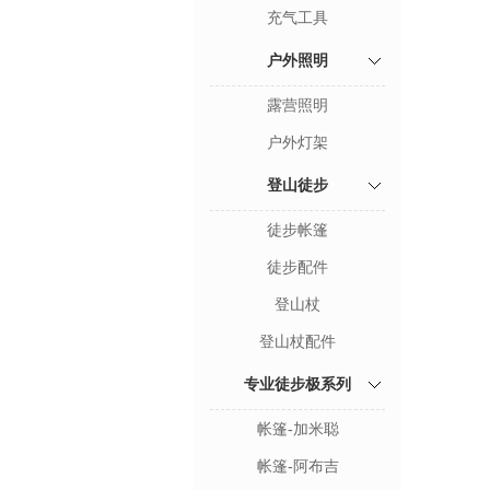
充气工具
户外照明
露营照明
户外灯架
登山徒步
徒步帐篷
徒步配件
登山杖
登山杖配件
专业徒步极系列
帐篷-加米聪
帐篷-阿布吉